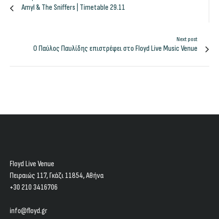
Amyl & The Sniffers | Timetable 29.11
Next post
Ο Παύλος Παυλίδης επιστρέφει στο Floyd Live Music Venue
Floyd Live Venue
Πειραιώς 117, Γκάζι 11854, Aθήνα
+30 210 3416706
info@floyd.gr