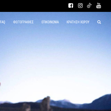
FAQ
ΦΩΤΟΓΡΑΦΙΕΣ
ΕΠΙΚΟΙΝΩΝΙΑ
ΚΡΑΤΗΣΗ ΧΩΡΟΥ