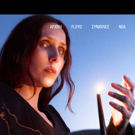
ΑΡΧΙΚΗ
FLOYD
ΣΥΝΑΥΛΙΕΣ
ΝΕΑ