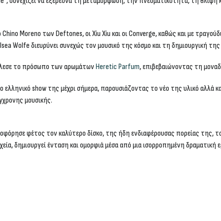
She”, συνεχίζει να εξερευνά τη μεταμόρφωση, την πνευματικότητα, τη θλίψη 
hino Moreno των Deftones, οι Xiu Xiu και οι Converge, καθώς και με τραγού
helsea Wolfe διευρύνει συνεχώς τον μουσικό της κόσμο και τη δημιουργική τη
οτέλεσε το πρόσωπο των αρωμάτων
Heretic Parfum
, επιβεβαιώνοντας τη μοναδ
ο ελληνικό show της μέχρι σήμερα, παρουσιάζοντας το νέο της υλικό αλλά 
γχρονης μουσικής.
οφόρησε φέτος τον καλύτερο δίσκο, της ήδη ενδιαφέρουσας πορείας της, το 
χεία, δημιουργεί ένταση και ομορφιά μέσα από μια ισορροπημένη δραματική ε