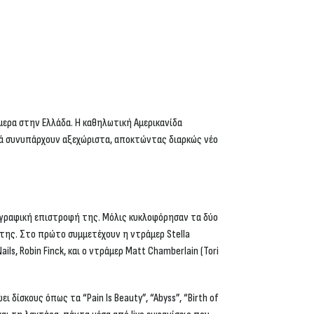
ήμερα στην Ελλάδα. Η καθηλωτική Αμερικανίδα
φιά συνυπάρχουν αξεχώριστα, αποκτώντας διαρκώς νέο
ογραφική επιστροφή της. Μόλις κυκλοφόρησαν τα δύο
 της. Στο πρώτο συμμετέχουν η ντράμερ Stella
ils, Robin Finck, και ο ντράμερ Matt Chamberlain (Tori
δίσκους όπως τα “Pain Is Beauty”, “Abyss”, “Birth of