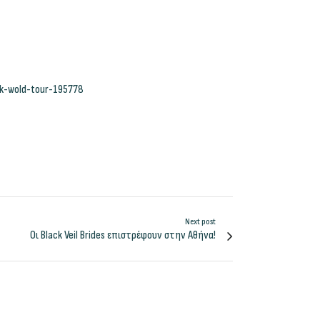
rk-wold-tour-195778
Next post
Οι Black Veil Brides επιστρέφουν στην Αθήνα!