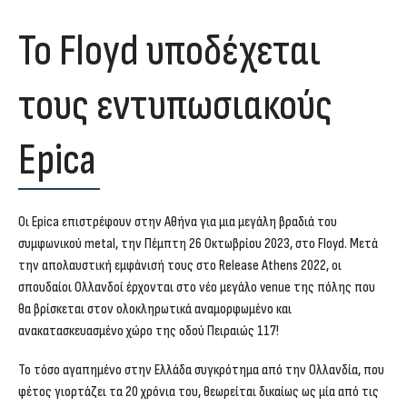
Το Floyd υποδέχεται
τους εντυπωσιακούς
Epica
Οι
Epica
επιστρέφουν στην Αθήνα για μια μεγάλη βραδιά του
συμφωνικού metal, την
Πέμπτη 26 Οκτωβρίου 2023
, στο
Floyd
. Μετά
την απολαυστική εμφάνισή τους στο Release Athens 2022, οι
σπουδαίοι Ολλανδοί έρχονται στο νέο μεγάλο venue της πόλης που
θα βρίσκεται στον
ολοκληρωτικά αναμορφωμένο και
ανακατασκευασμένο χώρο
της οδού
Πειραιώς 117
!
Το τόσο αγαπημένο στην Ελλάδα συγκρότημα από την Ολλανδία, που
φέτος γιορτάζει τα 20 χρόνια του, θεωρείται δικαίως ως μία από τις