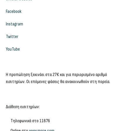
Facebook
Instagram
Twitter
YouTube
Η προπώληση ξεκινάει στα
27€
και για περιορισμένο αριθμό
εισιτηρίων. Οι επόμενες φάσεις θα ανακοινωθούν στη πορεία.
Διάθεση εισιτηρίων:
Τηλεφωνικά στο
11876
Online στο
www.more.com