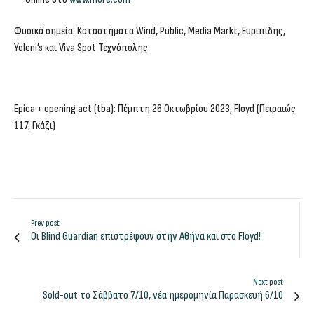
Φυσικά σημεία: Καταστήματα Wind, Public, Media Markt, Ευριπίδης,
Yoleni’s και Viva Spot Τεχνόπολης
Epica + opening act (tba): Πέμπτη 26 Οκτωβρίου 2023, Floyd (Πειραιώς
117, Γκάζι)
Prev post
Οι Blind Guardian επιστρέφουν στην Αθήνα και στο Floyd!
Next post
Sold-out το Σάββατο 7/10, νέα ημερομηνία Παρασκευή 6/10