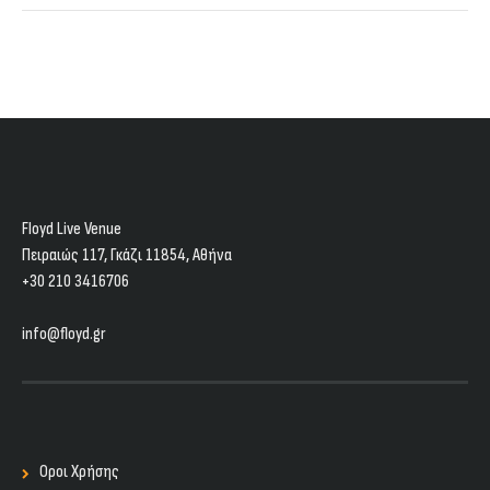
Floyd Live Venue
Πειραιώς 117, Γκάζι 11854, Aθήνα
+30 210 3416706
info@floyd.gr
Οροι Χρήσης