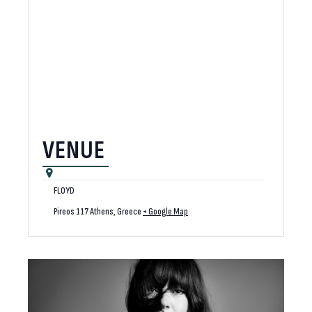
VENUE
FLOYD
Pireos 117
Athens
,
Greece
+ Google Map