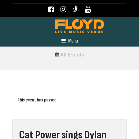
Menu
All Events
This event has passed.
Cat Power sings Dylan