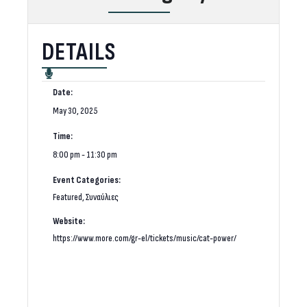
DETAILS
Date:
May 30, 2025
Time:
8:00 pm - 11:30 pm
Event Categories:
Featured
,
Συναύλιες
Website:
https://www.more.com/gr-el/tickets/music/cat-power/