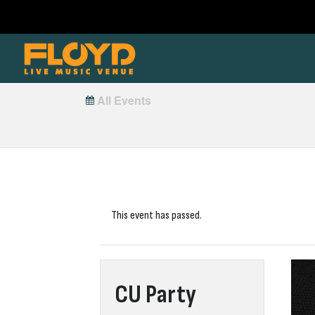
All Events
This event has passed.
CU Party