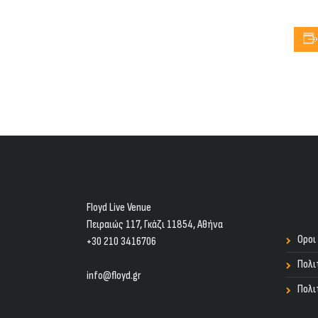
Floyd Live Venue
Πειραιώς 117, Γκάζι 11854, Aθήνα
Οροι
+30 210 3416706
Πολι
info@floyd.gr
Πολι