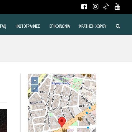
FAQ
ΦΩΤΟΓΡΑΦΙΕΣ
ΕΠΙΚΟΙΝΩΝΙΑ
ΚΡΑΤΗΣΗ ΧΩΡΟΥ
+
−