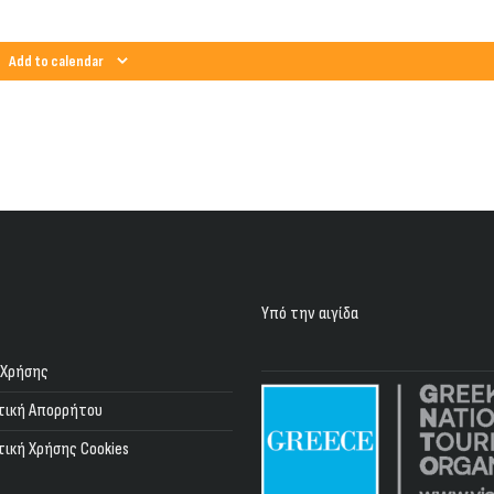
Add to calendar
Υπό την αιγίδα
 Χρήσης
τική Απορρήτου
τική Χρήσης Cookies