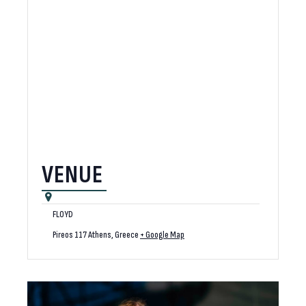
VENUE
FLOYD
Pireos 117
Athens
,
Greece
+ Google Map