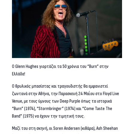
Ο Glenn Hughes γιορτάζει τα 50 χρόνια του “Burn” στην
Ελλάδα!
Ο θρυλικός μπασίστας και τραγουδιστής θα εμφανιστεί
ζωντανά στην Αθήνα, την Παρασκευή 24 Μαΐου στο Floyd Live
Venue, με τους ύμνους των Deep Purple όπως τα ιστορικά
“Burn” (1974), “Stormbringer” (1974) και “Come Taste Τhe
Band” (1975) να έχουν την τιμητική τους.
Μαζί του στη σκηνή, οι Soren Andersen (κιθάρα), Ash Sheehan