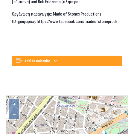
(τύμπανα) and Bob Fridzema (πλήκτρα).
Οργάνωση παραγωγής: Made of Stones Productions
Πληροφορίες: https://www.facebook.com/madeofstoneprods
Add to calendar
+
−