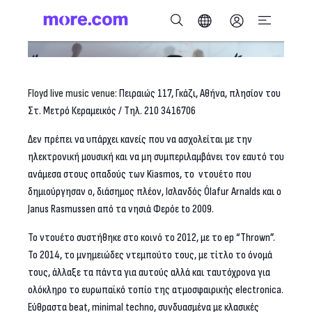
Floyd live music venue
: Πειραιώς 117, Γκάζι, Αθήνα, πλησίον του
Στ. Μετρό Κεραμεικός / Τηλ. 210 3416706
Δεν πρέπει να υπάρχει κανείς που να ασχολείται με την
ηλεκτρονική μουσική και να μη συμπεριλαμβάνει τον εαυτό του
ανάμεσα στους οπαδούς των Kiasmos, το ντουέτο που
δημιούργησαν ο, διάσημος πλέον, Ισλανδός Ólafur Arnalds και ο
Janus Rasmussen από τα νησιά Φερόε to 2009.
Το ντουέτο συστήθηκε στο κοινό το 2012, με το ep “Thrown”.
Το 2014, το μνημειώδες ντεμπούτο τους, με τίτλο το όνομά
τους, άλλαξε τα πάντα για αυτούς αλλά και ταυτόχρονα για
ολόκληρο το ευρωπαϊκό τοπίο της ατμοσφαιρικής electronica.
Εύθραστα beat, minimal techno, συνδυασμένα με κλασικές