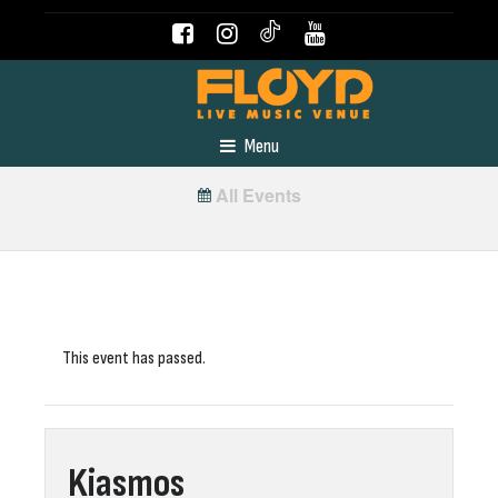
Menu
All Events
This event has passed.
Kiasmos