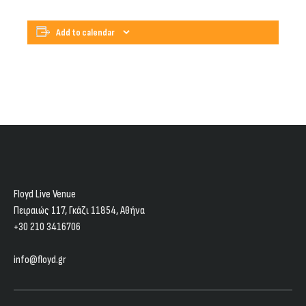
Add to calendar
Floyd Live Venue
Πειραιώς 117, Γκάζι 11854, Aθήνα
+30 210 3416706
info@floyd.gr