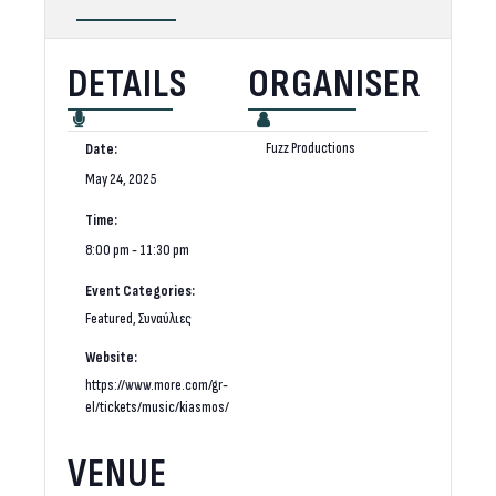
DETAILS
ORGANISER
Fuzz Productions
Date:
May 24, 2025
Time:
8:00 pm - 11:30 pm
Event Categories:
Featured
,
Συναύλιες
Website:
https://www.more.com/gr-
el/tickets/music/kiasmos/
VENUE