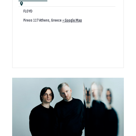
FLOYD
Pireos 117
Athens
,
Greece
+ Google Map