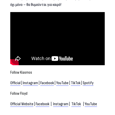
όχι μόνο – θα θυμούνται για καιρό!
Follow Kiasmos
Official
|
Instagram
|
Facebook
|
YouTube
|
TikTok
|
Spotify
Follow Floyd
Official Website
|
Facebook
|
Instagram
|
TikTok
|
YouTube