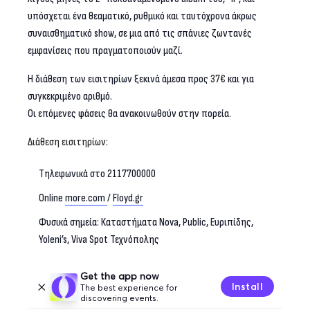
υπόσχεται ένα θεαματικό, ρυθμικό και ταυτόχρονα άκρως
συναισθηματικό show, σε μια από τις σπάνιες ζωντανές
εμφανίσεις που πραγματοποιούν μαζί.
Η διάθεση των εισιτηρίων ξεκινά άμεσα προς
37€
και για
συγκεκριμένο αριθμό.
Οι επόμενες φάσεις θα ανακοινωθούν στην πορεία.
Διάθεση εισιτηρίων:
Τηλεφωνικά στο 2117700000
Online
more.com
/
Floyd.gr
Φυσικά σημεία: Καταστήματα Νova, Public, Ευριπίδης,
Yoleni’s, Viva Spot Τεχνόπολης