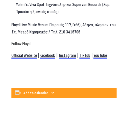
Yoleni’s, Viva Spot Τεχνόπολης και Supervan Records (Χαρ.
Τρικούπη 2, εντός στοάς)
Floyd Live Music Venue: Πειραιώς 117, Γκάζι, Αθήνα, πλησίον του
Στ. Μετρό Κεραμεικός / Τηλ. 210 3416706
Follow Floyd
Official Website
|
Facebook
|
Instagram
|
TikTok
|
YouTube
Add to calendar