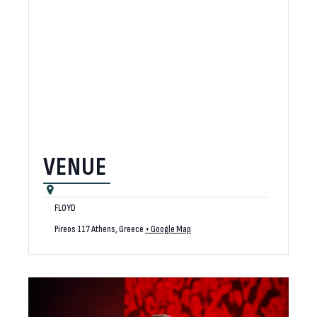
VENUE
FLOYD
Pireos 117
Athens
,
Greece
+ Google Map