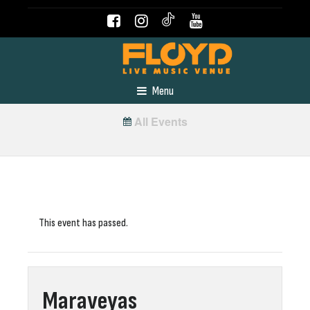
Menu
All Events
This event has passed.
Maraveyas