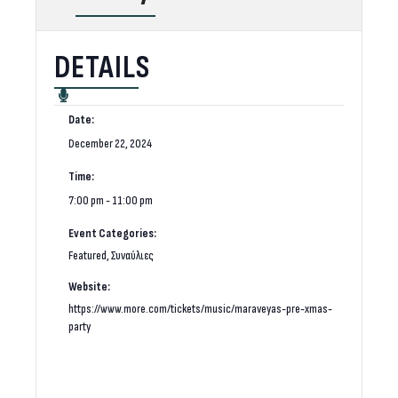
DETAILS
Date:
December 22, 2024
Time:
7:00 pm - 11:00 pm
Event Categories:
Featured
,
Συναύλιες
Website:
https://www.more.com/tickets/music/maraveyas-pre-xmas-
party