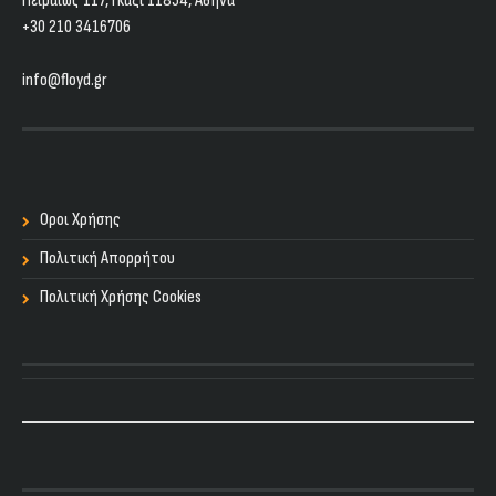
Πειραιώς 117, Γκάζι 11854, Aθήνα
+30 210 3416706
info@floyd.gr
Οροι Χρήσης
Πολιτική Απορρήτου
Πολιτική Χρήσης Cookies