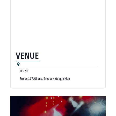
VENUE
FLOYD
Pireos 117
Athens
,
Greece
+ Google Map