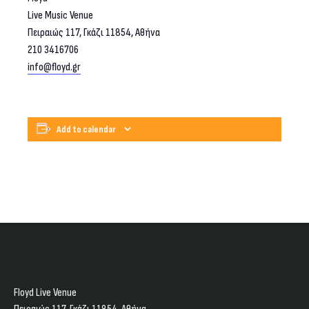
Live Music Venue
Πειραιώς 117, Γκάζι 11854, Aθήνα
210 3416706
info@floyd.gr
Add to calendar
Floyd Live Venue