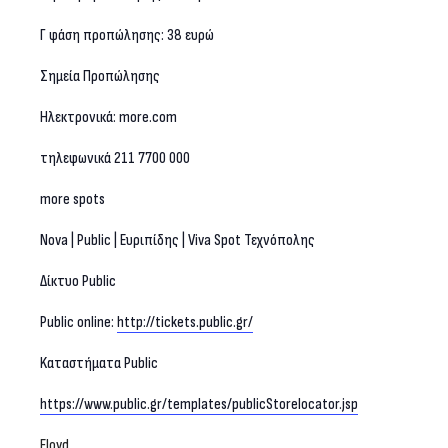
Γ φάση προπώλησης: 38 ευρώ
Σημεία Προπώλησης
Ηλεκτρονικά: more.com
τηλεφωνικά 211 7700 000
more spots
Nova | Public | Ευριπίδης | Viva Spot Τεχνόπολης
Δίκτυο Public
Public online:
http://tickets.public.gr/
Kαταστήματα Public
https://www.public.gr/templates/publicStorelocator.jsp
Floyd