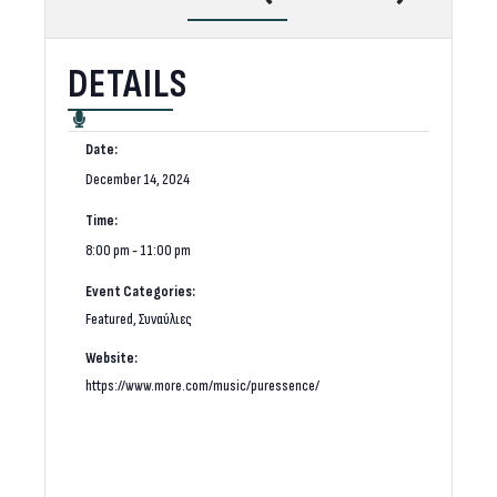
DETAILS
Date:
December 14, 2024
Time:
8:00 pm - 11:00 pm
Event Categories:
Featured
,
Συναύλιες
Website:
https://www.more.com/music/puressence/