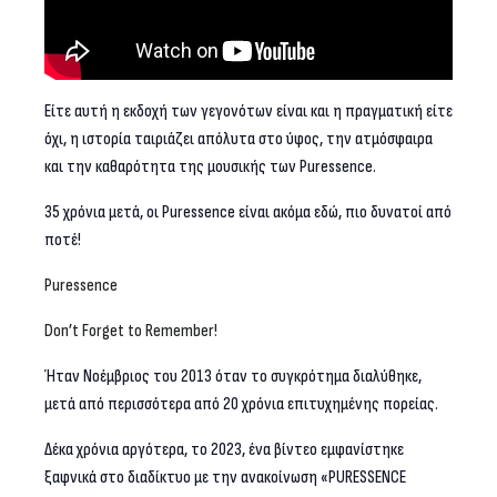
Είτε αυτή η εκδοχή των γεγονότων είναι και η πραγματική είτε
όχι, η ιστορία ταιριάζει απόλυτα στο ύφος, την ατμόσφαιρα
και την καθαρότητα της μουσικής των Puressence.
35 χρόνια μετά, οι Puressence είναι ακόμα εδώ, πιο δυνατοί από
ποτέ!
Puressence
Don’t Forget to Remember!
Ήταν Νοέμβριος του 2013 όταν το συγκρότημα διαλύθηκε,
μετά από περισσότερα από 20 χρόνια επιτυχημένης πορείας.
Δέκα χρόνια αργότερα, το 2023, ένα βίντεο εμφανίστηκε
ξαφνικά στο διαδίκτυο με την ανακοίνωση «PURESSENCE