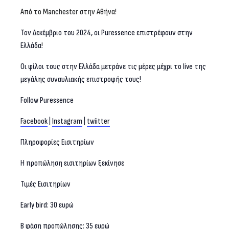
Από το
Manchester
στην Αθήνα!
Τον Δεκέμβριο του 2024, οι Puressence επιστρέφουν στην
Ελλάδα
!
Οι φίλοι τους στην Ελλάδα μετράνε τις μέρες μέχρι το live της
μεγάλης συναυλιακής επιστροφής τους!
Follow Puressence
Facebook
|
Instagram
|
twiitter
Πληροφορίες Εισιτηρίων
Η προπώληση εισιτηρίων ξεκίνησε
Τιμές Εισιτηρίων
Early bird: 30 ευρώ
Β φάση προπώλησης: 35 ευρώ