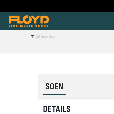
All Events
SOEN
DETAILS