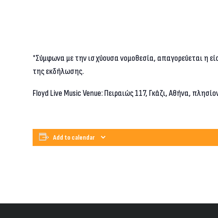
*Σύμφωνα με την ισχύουσα νομοθεσία, απαγορεύεται η εί
της εκδήλωσης.
Floyd Live Music Venue: Πειραιώς 117, Γκάζι, Αθήνα, πλησί
Add to calendar