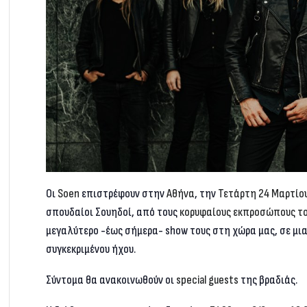
Οι
Soen
επιστρέφουν στην
Αθήνα
, την
Τετάρτη 24 Μαρτίου
σπουδαίοι Σουηδοί, από τους
κορυφαίους εκπροσώπους του
μεγαλύτερο -έως σήμερα- show τους στη χώρα μας, σε μια
συγκεκριμένου ήχου.
Σύντομα θα ανακοινωθούν οι
special guests
της βραδιάς.