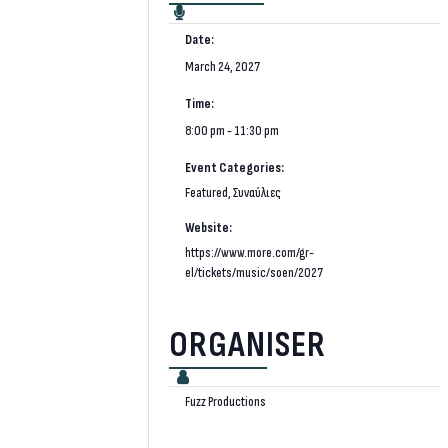
Date:
March 24, 2027
Time:
8:00 pm - 11:30 pm
Event Categories:
Featured
,
Συναύλιες
Website:
https://www.more.com/gr-
el/tickets/music/soen/2027
ORGANISER
Fuzz Productions