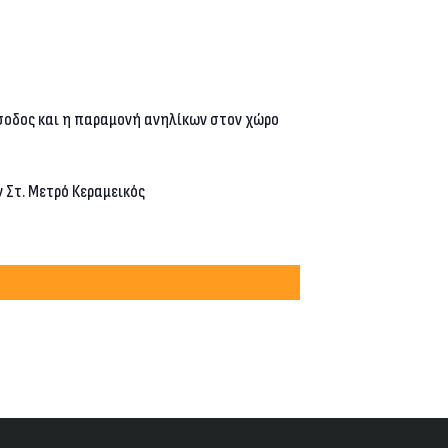
σοδος και η παραμονή ανηλίκων στον χώρο
ον Στ. Μετρό Κεραμεικός