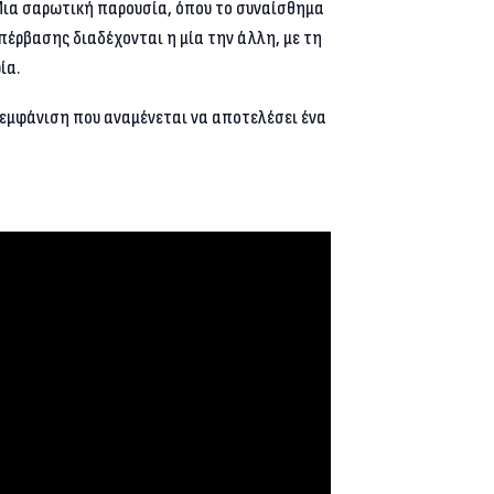
Μια σαρωτική παρουσία, όπου το συναίσθημα
υπέρβασης διαδέχονται η μία την άλλη, με τη
ία.
α εμφάνιση που αναμένεται να αποτελέσει ένα