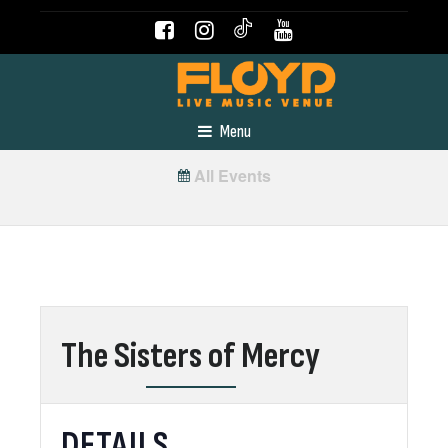
Menu
All Events
The Sisters of Mercy
DETAILS