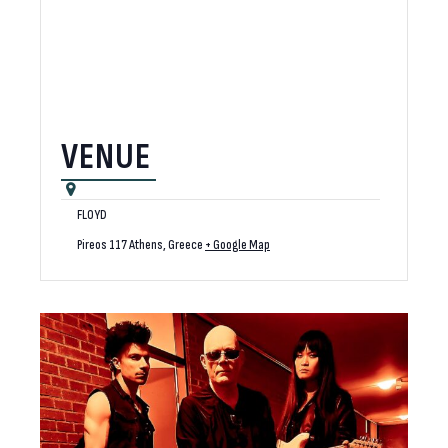
VENUE
FLOYD
Pireos 117
Athens
,
Greece
+ Google Map