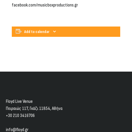
facebook.com/musicboxproductions.gr
Add to calendar
Floyd Live Venue
Πειραιώς 117, Γκάζι 11854, Aθήνα
+30 210 3416706
info@floyd.gr