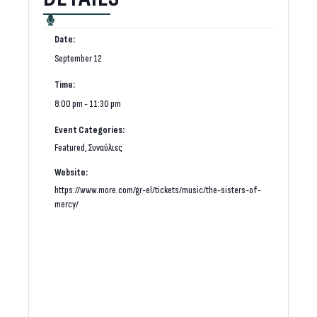
Date:
September 12
Time:
8:00 pm - 11:30 pm
Event Categories:
Featured
,
Συναύλιες
Website:
https://www.more.com/gr-el/tickets/music/the-sisters-of-
mercy/