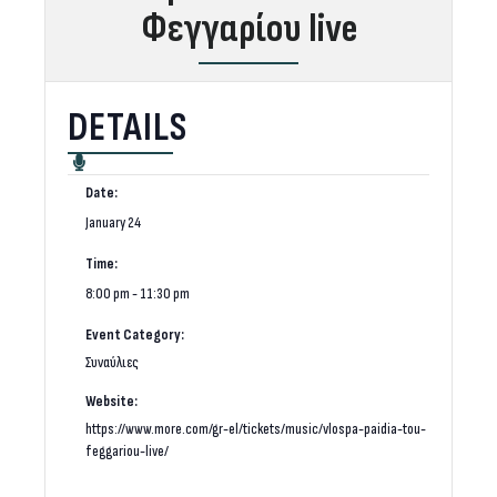
Φεγγαρίου live
DETAILS
Date:
January 24
Time:
8:00 pm - 11:30 pm
Event Category:
Συναύλιες
Website:
https://www.more.com/gr-el/tickets/music/vlospa-paidia-tou-
feggariou-live/