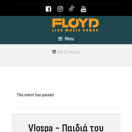
Menu
All Events
This event has passed.
Vlospa ~ Παιδιά του