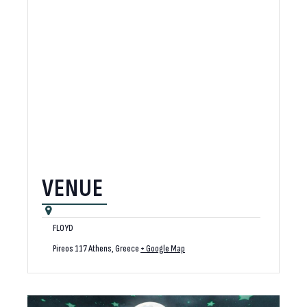
VENUE
FLOYD
Pireos 117
Athens
,
Greece
+ Google Map