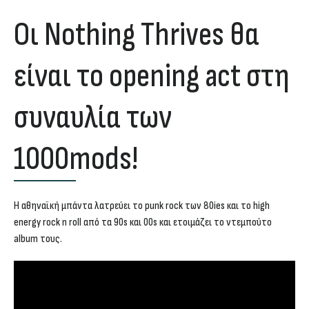
Οι Nothing Thrives θα
είναι το opening act στη
συναυλία των
1000mods!
Η αθηναϊκή μπάντα λατρεύει το punk rock των 80ies και το high
energy rock n roll από τα 90s και 00s και ετοιμάζει το ντεμπούτο
album τους.