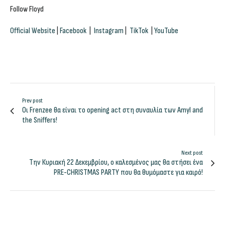
Follow
Floyd
Official Website
|
Facebook
|
Instagram
|
TikTok
|
YouTube
Prev post
Οι Frenzee θα είναι το opening act στη συναυλία των Amyl and
the Sniffers!
Next post
Την Κυριακή 22 Δεκεμβρίου, ο καλεσμένος μας θα στήσει ένα
PRE-CHRISTMAS PARTY που θα θυμόμαστε για καιρό!