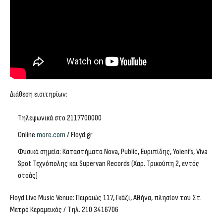
Διάθεση εισιτηρίων:
Τηλεφωνικά στο 2117700000
Online
more.com
/ Floyd.gr
Φυσικά σημεία: Καταστήματα Νova, Public, Ευριπίδης, Yoleni’s, Viva
Spot Τεχνόπολης και Supervan Records (Χαρ. Τρικούπη 2, εντός
στοάς)
Floyd Live Music Venue: Πειραιώς 117, Γκάζι, Αθήνα, πλησίον του Στ.
Μετρό Κεραμεικός / Τηλ. 210 3416706