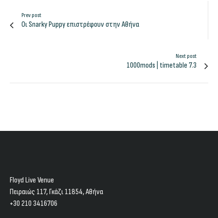
Prev post
Οι Snarky Puppy επιστρέφουν στην Αθήνα
Next post
1000mods | timetable 7.3
Floyd Live Venue
Πειραιώς 117, Γκάζι 11854, Aθήνα
+30 210 3416706