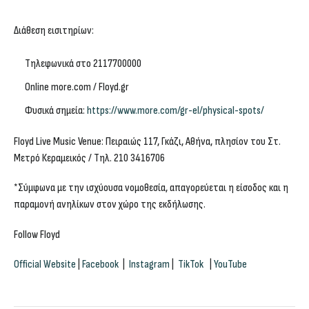
Διάθεση εισιτηρίων:
Τηλεφωνικά στο 2117700000
Online more.com / Floyd.gr
Φυσικά σημεία:
https://www.more.com/gr-el/physical-spots/
Floyd Live Music Venue: Πειραιώς 117, Γκάζι, Αθήνα, πλησίον του Στ.
Μετρό Κεραμεικός / Τηλ. 210 3416706
*Σύμφωνα με την ισχύουσα νομοθεσία, απαγορεύεται η είσοδος και η
παραμονή ανηλίκων στον χώρο της εκδήλωσης.
Follow Floyd
Official Website
|
Facebook
|
Instagram
|
TikTok
|
YouTube