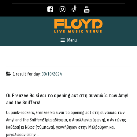
Menu
1 result for
day:
30/10/2024
Οι Frenzee θα είναι το opening act στη συναυλία των Amyl
and the Sniffers!
Οι punk-rockers, Frenzee θα είναι το opening act στη συναυλία των
Amyl and the Sniffers!Τρία αδέρφια, η Απολλωνία (φωνή), ο Αντώνης
(κιθάρα) κι Νίκος (τύμπανα), γεννήθηκαν στην Μελβούρνη και
μεγάλωσαν στην ...