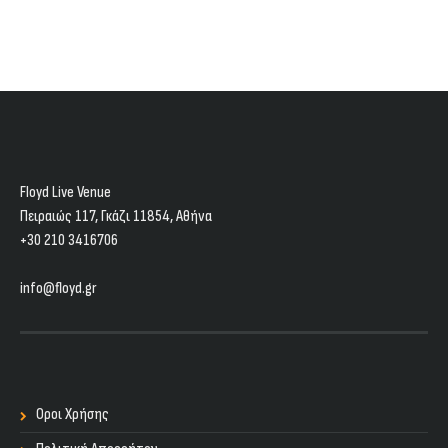
Floyd Live Venue
Πειραιώς 117, Γκάζι 11854, Aθήνα
+30 210 3416706
info@floyd.gr
Οροι Χρήσης