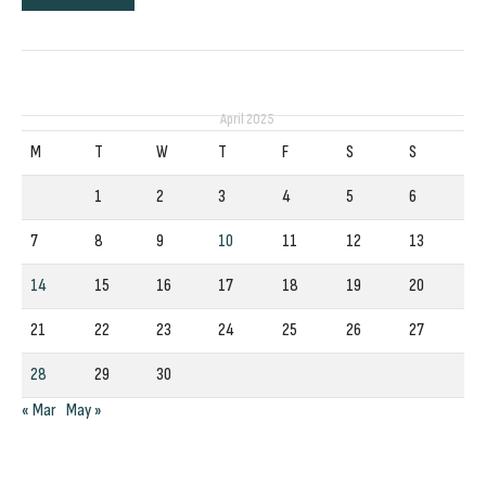
April 2025
M
T
W
T
F
S
S
1
2
3
4
5
6
7
8
9
10
11
12
13
14
15
16
17
18
19
20
21
22
23
24
25
26
27
28
29
30
« Mar
May »