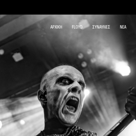
ΑΡΧΙΚΗ
FLOYD
ΣΥΝΑΥΛΙΕΣ
ΝΕΑ