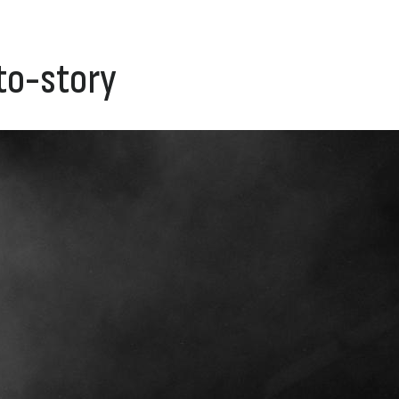
to-story