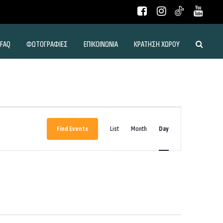
FAQ
ΦΩΤΟΓΡΑΦΙΕΣ
ΕΠΙΚΟΙΝΩΝΙΑ
ΚΡΑΤΗΣΗ ΧΩΡΟΥ
Event
Views
Find Events
List
Month
Day
Navigation