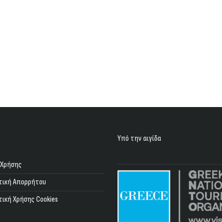
Υπό την αιγίδα
 Χρήσης
τική Απορρήτου
τική Χρήσης Cookies