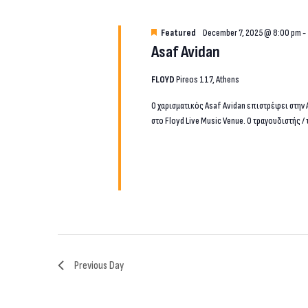
2025
Featured
December 7, 2025 @ 8:00 pm
-
Asaf Avidan
FLOYD
Pireos 117, Athens
Ο χαρισματικός Asaf Avidan επιστρέφει στην Α
στο Floyd Live Music Venue. Ο τραγουδιστής 
Previous Day