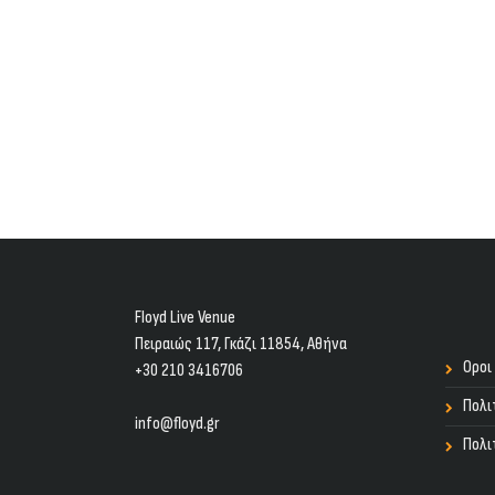
Floyd Live Venue
Πειραιώς 117, Γκάζι 11854, Aθήνα
Οροι
+30 210 3416706
Πολι
info@floyd.gr
Πολι