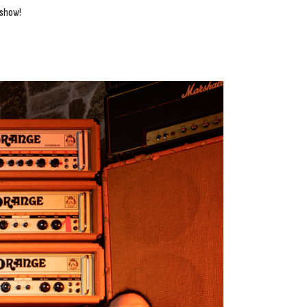
 show!