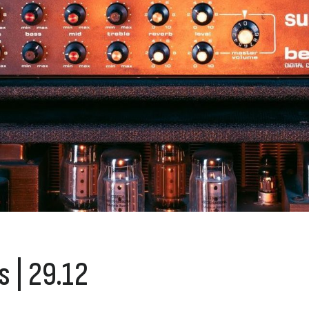
 | 29.12