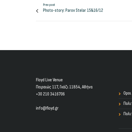
Prev post
Photo-story: Parov Stelar 15&16/12
Floyd Live Venue
Πειραιώς 117, Γκάζι 11854, Aθήνα
Οροι
+30 210 3416706
Πολι
info@floyd.gr
Πολι