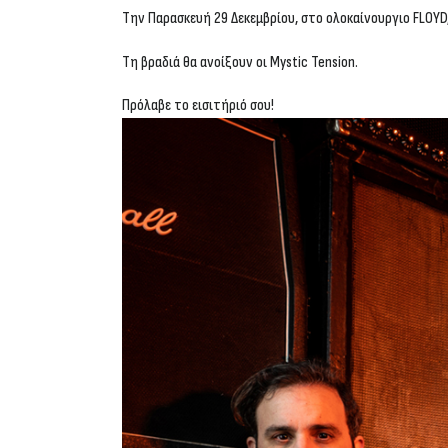
Την Παρασκευή 29 Δεκεμβρίου, στο ολοκαίνουργιο FLOYD,
Tη βραδιά θα ανοίξουν οι Mystic Tension.
Πρόλαβε το εισιτήριό σου!